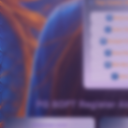
Top Game S
Mahjon
🀄
Gates O
⚡
Starlight P
👑
Sweet B
🍬
Wild We
🤠
Azte
🏺
PG SOFT Register Ak
PENGGUNA AKTIF