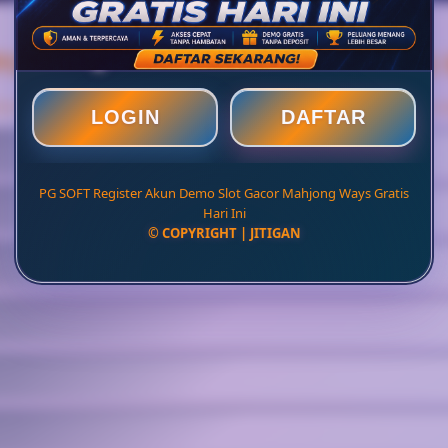
PUSAT INFORMASI
PG SOFT DEMO SLOT MAHJONG
ormasi lengkap seputar akun demo slot PG Soft, Mahjong Ways, dan cara bermain gratis ta
LOGIN
DAFTAR
PG SOFT Register Akun Demo Slot Gacor Mahjong Ways Gratis
Hari Ini
© COPYRIGHT | JITIGAN