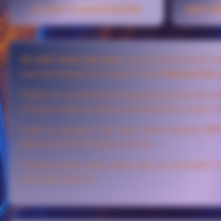
1 JUTA+ PLAYER ONLINE
100% GR
PG SOFT Demo Slot Gacor
menjadi pilihan terbaik b
mencoba berbagai game populer seperti
Mahjong Ways
Platform ini menyediakan berbagai pilihan permainan da
dimainkan langsung melalui perangkat mobile maupun de
Selain itu, pengguna juga dapat melihat informasi
RTP 
sebelum bermain dengan akun utama.
Dengan tampilan ringan, akses cepat, dan kompatibel d
kehilangan uang asli.