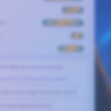
Rp 10.000
ran
QRIS • Bank • E-Wallet
t
24/7
Multi-Device
OFT DEMO SLOT GRATIS HARI INI
Demo Slot PG Soft Gratis Tanpa Deposit
g Ways Demo dengan Peluang Gacor Hari Ini
t Tinggi & Update Setiap Saat