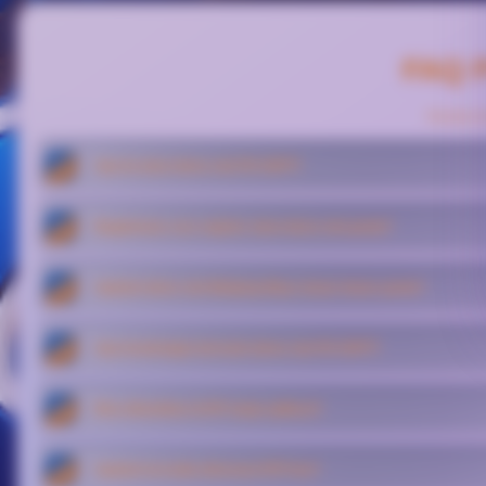
FAQ 
Temukan inf
Apa itu akun demo slot PG SOFT?
01
Bagaimana cara register akun demo slot gratis?
02
Apakah demo slot Mahjong Ways benar-benar gratis?
03
Apa keuntungan bermain demo slot PG SOFT?
04
Bisa dimainkan di HP tanpa aplikasi?
05
Apakah tersedia informasi RTP live?
06