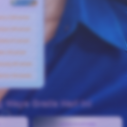
LIVE DATA
arta | 1215 pemain
abaya | 908 pemain
dung | 644 pemain
an | 775 pemain
marang | 501 pemain
assar | 456 pemain
Ways Gratis Hari Ini
AKSES PLATFORM