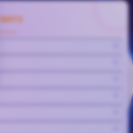
 WAYS
npa deposit.