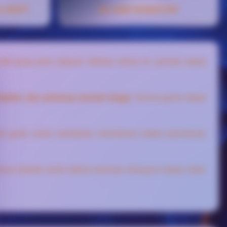
 SOFT
24 JAM NONSTOP
ini
tanpa perlu deposit. Melalui akses ini, pemain dapat
ltiplier, dan peluang maxwin tinggi
. Semua game dapat
ristik game untuk membantu memahami sistem permainan
lusi terbaik untuk latihan bermain slot gacor tanpa risiko