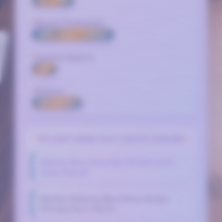
Rp 10.000
Metode Pembayaran
QRIS • Bank • E-Wallet
Layanan Support
24/7
Platform
Multi-Device
PG SOFT DEMO SLOT GRATIS HARI INI
Register Akun Demo Slot PG Soft Gratis
Tanpa Deposit
Mainkan Mahjong Ways Demo dengan
Peluang Gacor Hari Ini