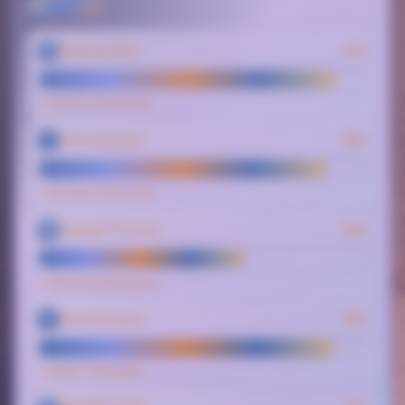
LIVE DATA
Mahjong Ways
91%
🀄
📍 Jakarta | 1195 pemain
Gates Olympus
88%
⚡
📍 Surabaya | 878 pemain
Starlight Princess
63%
👑
📍 Bandung | 644 pemain
Sweet Bonanza
90%
🍬
📍 Medan | 785 pemain