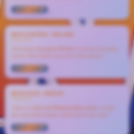
2026-07-22
MAYA KARTIKA – MALANG
★★★★★
"Buat belajar
slot gacor PG Soft
, ini tempat yang paling
nyaman. Bisa eksplor semua fitur tanpa tekanan."
2026-07-24
REZA FAUZI – BEKASI
★★★★★
"Kalau cari
demo slot Mahjong Ways gratis
, ini salah
satu yang paling lengkap. Update game juga cepat."
2026-07-26