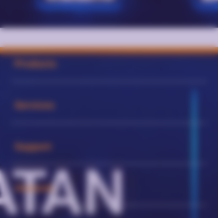
Situs Slot Gacor
Buka
Footer Navigation
Products
Buka
Services
Buka
Support
Buka
Account
Buka