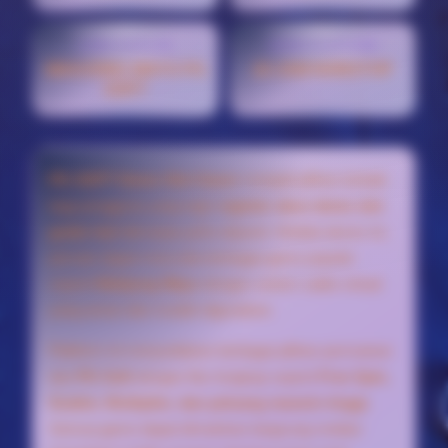
GAME POPULER
AKSES PLATFORM
MAHJONG WAYS PG
24 JAM NONSTOP
SOFT
PG SOFT Demo Slot Gacor
menjadi pilihan terbaik
bagi pengguna yang ingin
register akun demo slot
gratis hari ini
tanpa perlu deposit. Melalui akses ini,
pemain dapat mencoba berbagai game populer
seperti
Mahjong Ways
dengan sistem saldo virtual
yang aman dan mudah digunakan.
Platform ini menyediakan berbagai pilihan permainan
dari
PG Soft
dengan fitur lengkap seperti
Free Spin,
Scatter, Multiplier, dan peluang maxwin tinggi
.
Semua game dapat dimainkan langsung melalui