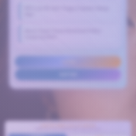
RTP Live PG Soft Tinggi & Update Setiap
Saat
Akses Cepat Tanpa Download & Bisa
Langsung Main
LOGIN
DAFTAR
Layer Popup Close
LIVE RTP DEMO SLOT JP HARI INI
LIVE 04:37:46 | Update RTP tiap 15 menit