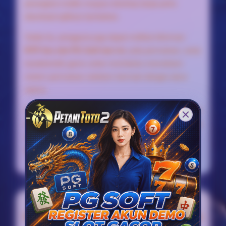
perangkat mobile maupun desktop tanpa perlu
download aplikasi tambahan.
Selain itu, pengguna juga dapat melihat informasi
RTP live slot PG Soft hari ini
, pola permainan, serta
karakteristik game untuk membantu memahami
sistem permainan sebelum bermain dengan akun
utama.
Dengan tampilan ringan, akses cepat, dan kompatibel
di semua perangkat,
akun demo slot Mahjong Ways
menjadi solusi terbaik untuk latihan bermain slot
gacor tanpa risiko kehilangan uang asli.
PUSAT INFORMASI
FAQ PG SOFT DEMO SLOT MAHJONG