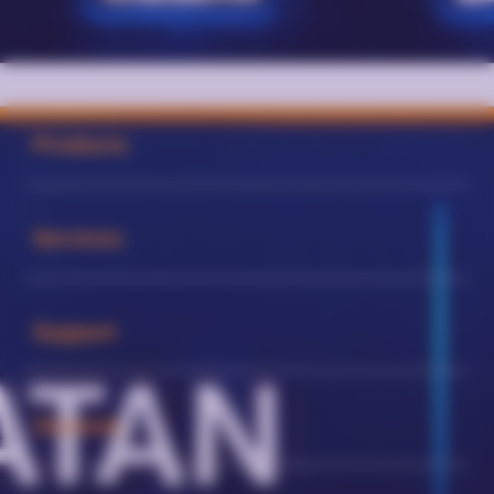
Situs Slot Gacor
Buka
Footer Navigation
Products
Buka
Services
Buka
Support
Buka
Account
Buka