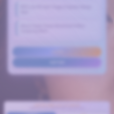
RTP Live PG Soft Tinggi & Update Setiap
Saat
Akses Cepat Tanpa Download & Bisa
Langsung Main
LOGIN
DAFTAR
Layer Popup Close
LIVE RTP DEMO SLOT JP HARI INI
LIVE 06:57:08 | Update RTP tiap 15 menit