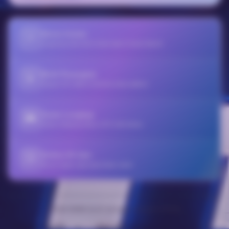
Akses Instan
⚡
Langsung main demo tanpa login & tanpa deposit
Multi Perangkat
📱
Support HP, tablet & desktop tanpa aplikasi
Game Lengkap
🎮
Koleksi Mahjong Ways & PG Soft terbaru
Online 24 Jam
🕒
Akses kapan saja tanpa batas waktu
© 2026 DEMO SLOT. All rights reserved JITIGAN.
DEMO SLOT
>
Slot Gacor Hari Ini
>